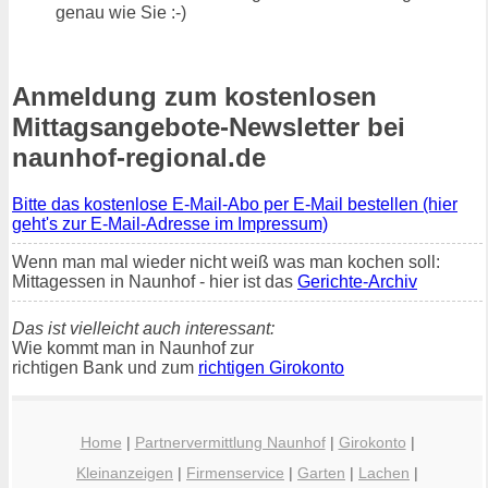
genau wie Sie :-)
Anmeldung zum kostenlosen
Mittagsangebote-Newsletter bei
naunhof-regional.de
Bitte das kostenlose E-Mail-Abo per E-Mail bestellen (hier
geht's zur E-Mail-Adresse im Impressum)
Wenn man mal wieder nicht weiß was man kochen soll:
Mittagessen in Naunhof - hier ist das
Gerichte-Archiv
Das ist vielleicht auch interessant:
Wie kommt man in Naunhof zur
richtigen Bank und zum
richtigen Girokonto
Home
|
Partnervermittlung Naunhof
|
Girokonto
|
Kleinanzeigen
|
Firmenservice
|
Garten
|
Lachen
|