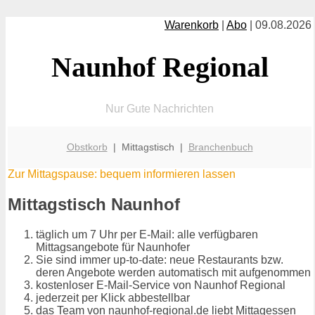
Warenkorb
|
Abo
| 09.08.2026
Naunhof Regional
Nur Gute Nachrichten
Obstkorb
| Mittagstisch |
Branchenbuch
Zur Mittagspause: bequem informieren lassen
Mittagstisch Naunhof
täglich um 7 Uhr per E-Mail: alle verfügbaren
Mittagsangebote für Naunhofer
Sie sind immer up-to-date: neue Restaurants bzw.
deren Angebote werden automatisch mit aufgenommen
kostenloser E-Mail-Service von Naunhof Regional
jederzeit per Klick abbestellbar
das Team von naunhof-regional.de liebt Mittagessen